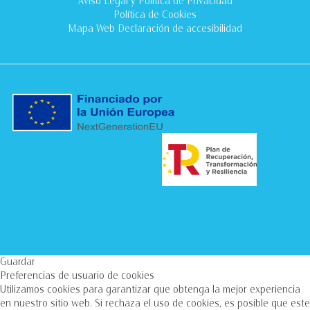
Aviso Legal
y
Política de Privacidad
Política de Cookies
Mapa Web
Declaración de accesibilidad
Guardar
Preferencias de usuario de cookies
Utilizamos cookies para garantizar que obtenga la mejor experiencia
en nuestro sitio web. Si rechaza el uso de cookies, es posible que este