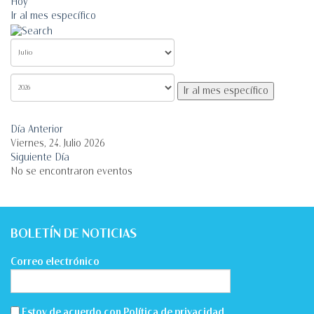
Hoy
Ir al mes específico
Ir al mes específico
Día Anterior
Viernes, 24. Julio 2026
Siguiente Día
No se encontraron eventos
BOLETÍN DE NOTICIAS
Correo electrónico
Estoy de acuerdo con
Política de privacidad