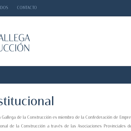
ADOS
CONTACTO
titucional
 Gallega de la Construcción es miembro de la Confederación de Empres
ional de la Construcción a través de las Asociaciones Provinciales 