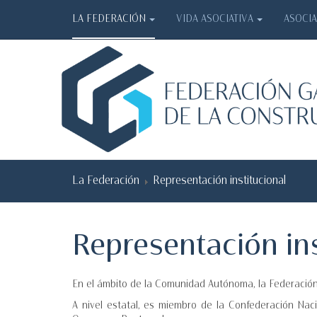
LA FEDERACIÓN
VIDA ASOCIATIVA
ASOCI
La Federación
Representación institucional
Representación ins
En el ámbito de la Comunidad Autónoma, la Federación
A nivel estatal, es miembro de la Confederación Nac