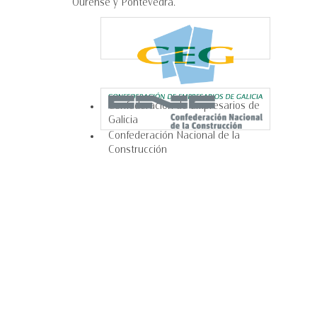
Ourense y Pontevedra.
Confederación de Empresarios de
Galicia
Confederación Nacional de la
Construcción