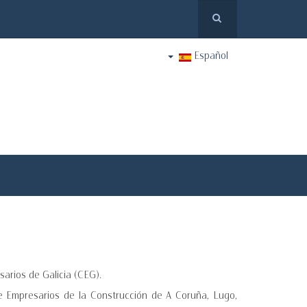
Español
arios de Galicia (CEG).
de Empresarios de la Construcción de A Coruña, Lugo,