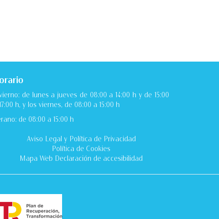
orario
vierno: de lunes a jueves de 08:00 a 14:00 h y de 15:00
17:00 h, y los viernes, de 08:00 a 15:00 h
rano: de 08:00 a 15:00 h
Aviso Legal
y
Política de Privacidad
Política de Cookies
Mapa Web
Declaración de accesibilidad